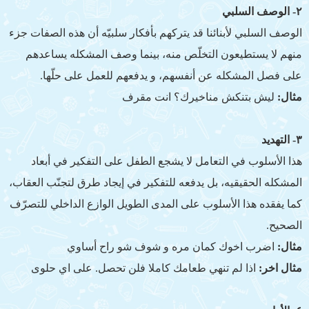
٢- الوصف السلبي
الوصف السلبي لأبنائنا قد يتركهم بأفكار سلبيّه أن هذه الصفات جزء
منهم لا يستطيعون التخلّص منه، بينما وصف المشكله يساعدهم
على فصل المشكله عن أنفسهم، و يدفعهم للعمل على حلّها.
مثال:
ليش بتنكش مناخيرك؟ انت مقرف
٣- التهديد
هذا الأسلوب في التعامل لا يشجع الطفل على التفكير في أبعاد
المشكله الحقيقيه، بل يدفعه للتفكير في إيجاد طرق لتجنّب العقاب،
كما يفقده هذا الأسلوب على المدى الطويل الوازع الداخلي للتصرّف
الصحيح.
مثال:
اضرب اخوك كمان مره و شوف شو راح أساوي
مثال اخر:
اذا لم تنهي طعامك كاملا فلن تحصل. على اي حلوى