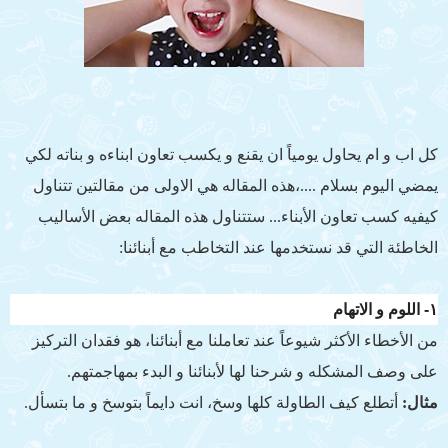
كل اب و ام يحاول يومياً ان يقنع و يكسب تعاون ابناءه و بناته لكي
يمضي اليوم بسلام ....،هذه المقاله هي الاولى من مقالتين تتناول
كيفيه كسب تعاون الأبناء... ستتناول هذه المقاله بعض الأساليب
الخاطئة التي قد نستخدمها عند التخاطب مع أبنائنا:
١- اللوم و الاتهام
من الأخطاء الأكثر شيوعاً عند تعاملنا مع أبنائنا، هو فقدان التركيز
على وصف المشكله و شرحنا لها لأبنائنا و البدء بمهاجمتهم.
مثال:
أتطلع كيف الطاولة كلها وسخ، انت دايماً بتوسخ و ما بتسأل.