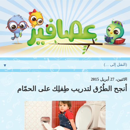
▼
الاثنين، 27 أبريل 2015
أنجح الطُرُق لتدريب طِفلِك على الحمّام