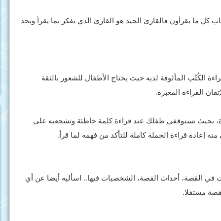
عاب كل ما يقرأون فالقارئ الجيد هو القارئ الذي يفكر بما يقرأ ويجد
ءة الكُتُب المألوفة لديه حيث يحتاج الأطفال للشعور بالثقة
قان القراءة المعبرة.
راءة، بحيث تستوقفي طفلك عند قراءة كلمة خاطئة وتشجعيه على
نه إعادة قراءة الجملة كاملة للتأكد من فهمه لما قرأ.
 في القصة، أحداث القصة، الشخصيات فيها.. اسأليه أيضا عن أي
لقصة مستقلا.