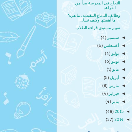
النجاح في المدرسة يبدأ من
القراءة
وظائف الدماغ التنفيذية، ما هي؟
ما أهميتها وكيف تسا...
تقييم مستوى قراءة الطلاب
سبتمبر
(4)
◄
أغسطس
(6)
◄
يوليو
(4)
◄
يونيو
(6)
◄
مايو
(1)
◄
أبريل
(5)
◄
مارس
(8)
◄
فبراير
(4)
◄
يناير
(4)
◄
(48)
2015
◄
(37)
2014
◄