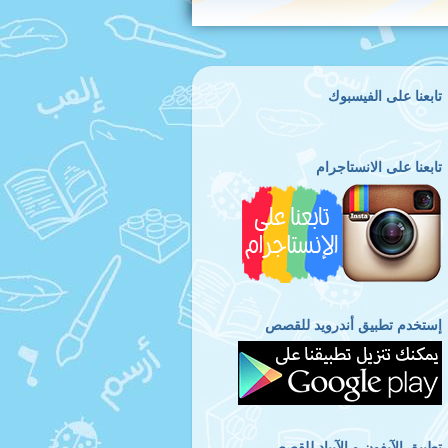
تابعنا على الفيسبوك
تابعنا على الانستاجرام
إستخدم تطبيق أندرويد للقصص
تطبيق الآيفون و الآيباد للقصص