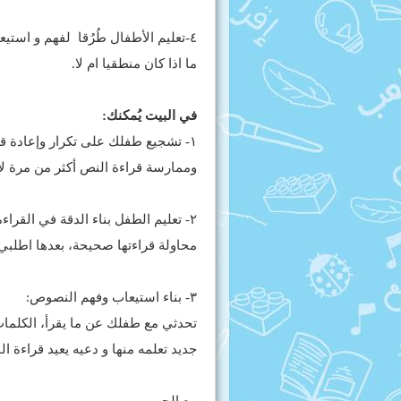
٤-تعليم الأطفال طُرُقا لفهم و استي
ما اذا كان منطقيا ام لا.
في البيت يُمكنك:
١- تشجيع طفلك على تكرار وإعادة قرا
وممارسة قراءة النص أكثر من مرة لإت
٢- تعليم الطفل بناء الدقة في الق
محاولة قراءتها صحيحة، بعدها اطلبي م
٣- بناء استيعاب وفهم النصوص:
تحدثي مع طفلك عن ما يقرأ، الكلمات
جديد تعلمه منها و دعيه يعيد قراءة ا
مع الحب