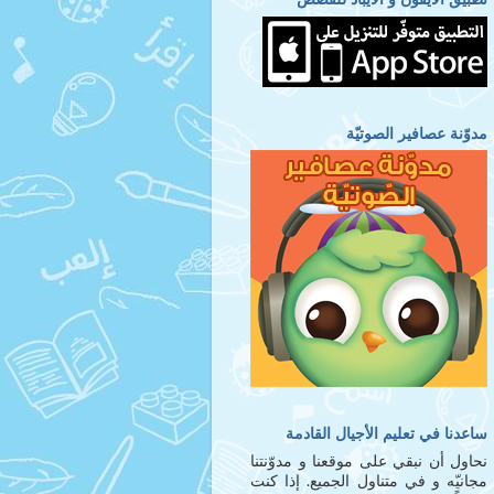
مدوّنة عصافير الصوتيّة
ساعدنا في تعليم الأجيال القادمة
نحاول أن نبقي على موقعنا و مدوّنتنا
مجانيّه و في متناول الجميع. إذا كنت