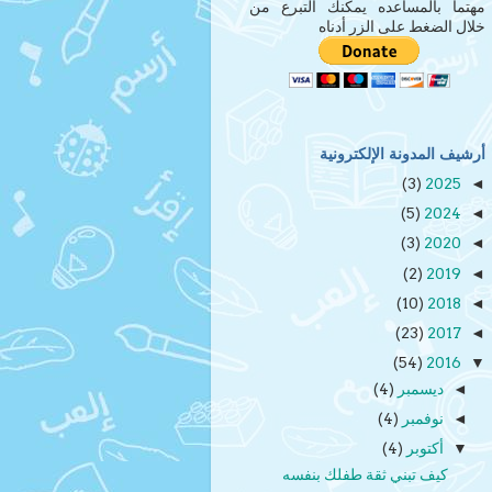
مهتماً بالمساعده يمكنك التبرع من
خلال الضغط على الزر أدناه
أرشيف المدونة الإلكترونية
(3)
2025
◄
(5)
2024
◄
(3)
2020
◄
(2)
2019
◄
(10)
2018
◄
(23)
2017
◄
(54)
2016
▼
ديسمبر
(4)
◄
نوفمبر
(4)
◄
أكتوبر
(4)
▼
كيف تبني ثقة طفلك بنفسه