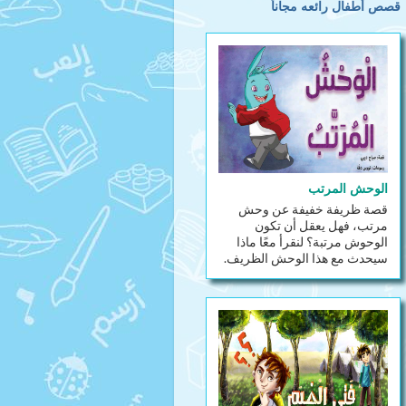
قصص أطفال رائعه مجاناً
الوحش المرتب
قصة ظريفة خفيفة عن وحش
مرتب، فهل يعقل أن تكون
الوحوش مرتبة؟ لنقرأ معًا ماذا
سيحدث مع هذا الوحش الظريف.