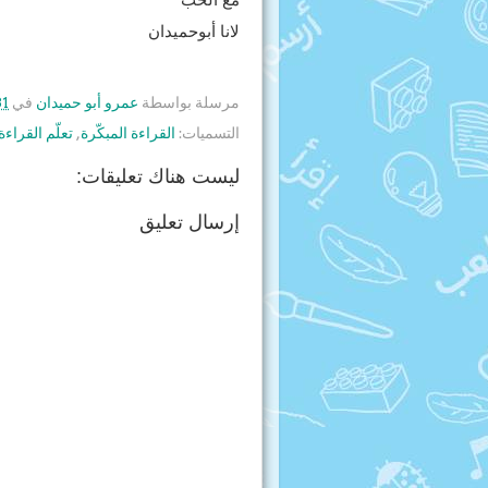
لانا أبوحميدان
مرسلة بواسطة
عمرو أبو حميدان
في
31
التسميات:
القراءة المبكّرة
,
تعلّم القراءة
ليست هناك تعليقات:
إرسال تعليق