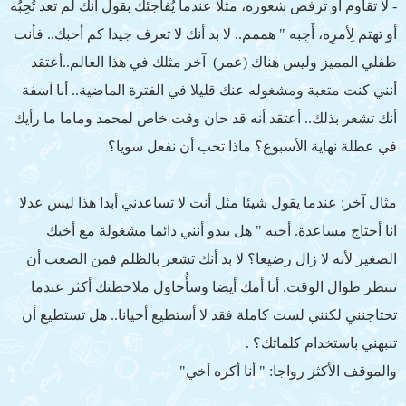
- لا تقاوم أو ترفض شعوره، مثلا عندما يُفاجئك بقول أنك لم تعد تُحِبُه
أو تهتم لِأمرِه، أَجِبه " هممم.. لا بد أنك لا تعرف جيدا كم أحبك.. فأنت
طفلي المميز وليس هناك (عمر) آخر مثلك في هذا العالم..أعتقد
أنني كنت متعبة ومشغوله عنك قليلا في الفترة الماضية.. أنا آسفة
أنك تشعر بذلك.. أعتقد أنه قد حان وقت خاص لمحمد وماما ما رأيك
في عطلة نهاية الأسبوع؟ ماذا تحب أن نفعل سويا؟
مثال آخر: عندما يقول شيئا مثل أنت لا تساعدني أبدا هذا ليس عدلا
انا أحتاج مساعدة. أجبه " هل يبدو أنني دائما مشغولة مع أخيك
الصغير لأنه لا زال رضيعا؟ لا بد أنك تشعر بالظلم فمن الصعب أن
تنتظر طوال الوقت. أنا أمك أيضا وسأُحاول ملاحظتك أكثر عندما
تحتاجنني لكنني لست كاملة فقد لا أستطيع أحيانا.. هل تستطيع أن
تنبهني باستخدام كلماتك؟ .
والموقف الأكثر رواجا: " أنا أكره أخي"