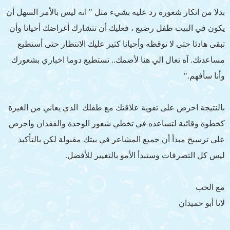
بدلا من انكار شعوره رد عليه بشيء مثل " انه ليس بالأمر السهل أن
يكون في البيت طفل رضيع ، فعليك أن تتشارك أغراضك أحيانا وأن
تبقى هادئا حتى لا توقظه وأحيانا كثير عليك الانتظار حتى أستطيع
مساعدتك. آه تعال الي هنا لأضمك.. تستطيع دوما اخباري بشعورك
وأنا سأفهم."
بالنتيجة احرص على تقوية علاقتك مع طفلك الذي يعاني من الغيرة
كخطوة وقائية لتساعده في تخطي شعور الوحدة والفقدان واحرص
على ترسيخ مبدأ أن جميع المشاعر في بيتك مقبولة لكن بالتأكيد
ليس كل التصرفات وستبدأ الأمو بالتغيير للأفضل.
مع الحب
لانا أبو حميدان