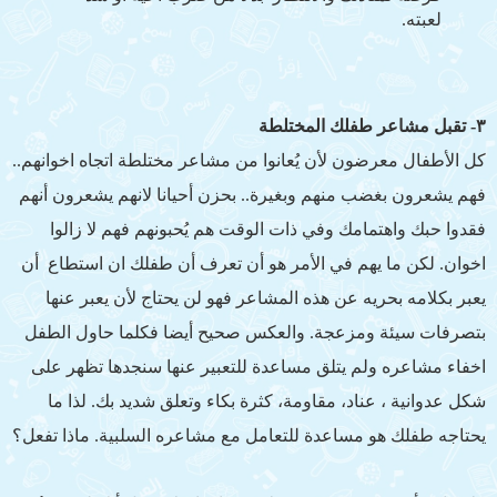
لعبته.
٣- تقبل مشاعر طفلك المختلطة
كل الأطفال معرضون لأن يُعانوا من مشاعر مختلطة اتجاه اخوانهم..
فهم يشعرون بغضب منهم وبغيرة.. بحزن أحيانا لانهم يشعرون أنهم
فقدوا حبك واهتمامك وفي ذات الوقت هم يُحبونهم فهم لا زالوا
اخوان. لكن ما يهم في الأمر هو أن تعرف أن طفلك ان استطاع أن
يعبر بكلامه بحريه عن هذه المشاعر فهو لن يحتاج لأن يعبر عنها
بتصرفات سيئة ومزعجة. والعكس صحيح أيضا فكلما حاول الطفل
اخفاء مشاعره ولم يتلق مساعدة للتعبير عنها سنجدها تظهر على
شكل عدوانية ، عناد، مقاومة، كثرة بكاء وتعلق شديد بك. لذا ما
يحتاجه طفلك هو مساعدة للتعامل مع مشاعره السلبية. ماذا تفعل؟