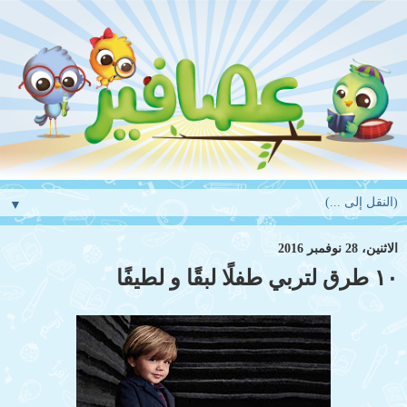
▼
الاثنين، 28 نوفمبر 2016
١٠ طرق لتربي طفلًا لبقًا و لطيفًا