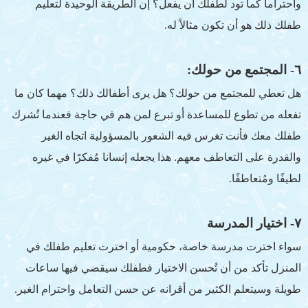
واحتراما كما تود لطفلك ان يفعل؟ إن الطريقة الوحيدة لتعليم
طفلك ذلك هو أن تكون مثالاً له.
٦- المجتمع من حولك:
هل تعطي للمجتمع من حولك؟ هل يرى أطفالك ذلك؟ مهما كان ما
تفعله من تطوع للمساعدة أو تبرع لمن هم في حاجة فعندما تُشرك
طفلك معك فأنت تغرس فيه الشعور بالمسؤولية اتجاه الغير
والقدرة على التعاطف معهم. هذا يجعله إنسانا مُفكرًا في غيره
لطيفًا ومُتعاطفًا.
٧- اختيار المدرسة
سواء اخترت مدرسة خاصة، حكومية أو اخترت تعليم طفلك في
المنزل تأكد من أن تُحسن الاختيار فطفلك سيقضي فيها ساعات
طويلة وسيتعلم الكثير من أقرانه عن حسن التعامل واحترام الغير.