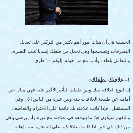
الحقيقة هي أن هناك أمور أهم بكثير من التركيز على تعديل
التصرفات وتصحيحها وهي تجعل من طفلك إنسانا يُحب التصرف
والتعامل بلطف وأدب مع من حوله. إليكم ١٠ طرق:
١- علاقتك بطِفلك:
إن لنوع العلاقة بينك وبين طفلك التأثير الأكبر عليه فهي مِثال حي
أمامه عن طبيعة العلاقات بينه وبين غيره من الناس الآن وفي
المستقبل . فإذا كانت علاقته بك قائمة على الاحترام والتعاطف
والتفهم سيكون هذا ما يتوقعه في علاقته مع غيره ولن يرضى بأقل
من ذلك. في حين اذا قامت علاقتكما على السخرية منه، إهانته