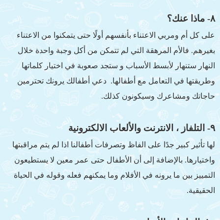
٨- ماذا عنك؟
على كل أم ومربي الاعتناء بأنفسهم أولًا حتى يتمكنوا من الاعتناء
بغيرهم. فالأم المرهقة التي لم تتمكن من أكل وجبة واحدة خلال
النهار ستنهار لأبسط الأسباب و ستجد صعوبة في اختيار كلماتها
وطريقتها في التعامل مع أطفالها. دعي أطفالك يرونك تحترمين
حاجاتك ومشاعرك وسيكونون كذلك.
٩- التلفاز ، الانترنت والألعاب الالكترونية
لها تأثير كبير جدًا على الفاظ وتصرفات أطفالنا اذا لم يتم مراقبتها
واختيارها. بالإضافة إلى أن الأطفال حتى عمر معين لا يستطيعون
التمييز بين ما يرونه في الأفلام وما يمكنهم فعله وقوله في الحياة
الحقيقية.