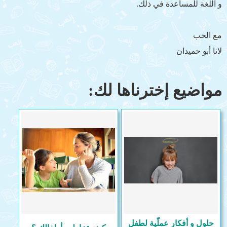
و اللغة للمساعدة في ذلك.
مع الحب
لانا أبو حميدان
مواضيع إخترناها لك:
حلول و أفكار عملّية لطفل