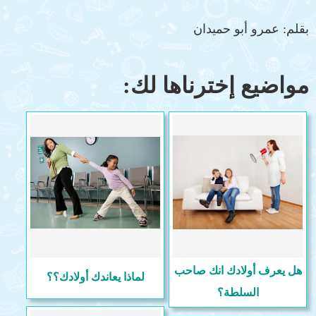
بقلم: عمرو أبو حميدان
مواضيع إخترناها لك:
هل يعرف أولادك انك صاحب
لماذا يعاندك أولادك؟؟
السلطة؟