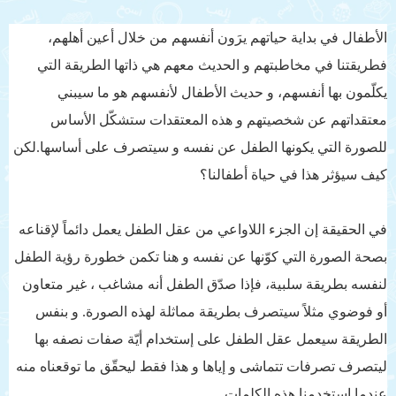
الأطفال في بداية حياتهم يرَون أنفسهم من خلال أعين أهلهم،
فطريقتنا في مخاطبتهم و الحديث معهم هي ذاتها الطريقة التي
يكلّمون بها أنفسهم، و حديث الأطفال لأنفسهم هو ما سيبني
معتقداتهم عن شخصيتهم و هذه المعتقدات ستشكّل الأساس
للصورة التي يكونها الطفل عن نفسه و سيتصرف على أساسها.لكن
كيف سيؤثر هذا في حياة أطفالنا؟
في الحقيقة إن الجزء اللاواعي من عقل الطفل يعمل دائماً لإقناعه
بصحة الصورة التي كوّنها عن نفسه و هنا تكمن خطورة رؤية الطفل
لنفسه بطريقة سلبية، فإذا صدّق الطفل أنه مشاغب ، غير متعاون
أو فوضوي مثلاً سيتصرف بطريقة مماثلة لهذه الصورة. و بنفس
الطريقة سيعمل عقل الطفل على إستخدام أيّة صفات نصفه بها
ليتصرف تصرفات تتماشى و إياها و هذا فقط ليحقّق ما توقعناه منه
عندما استخدمنا هذه الكلمات.