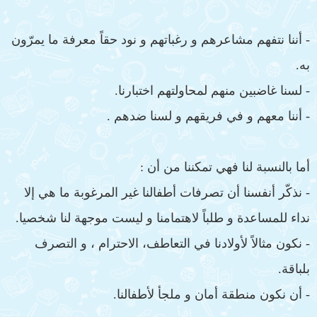
- أننا نتفهم مشاعرهم و رغباتهم و نود حقاً معرفة ما يمرّون
به.
- لسنا غاضبين منهم لمحاولتهم اختبارنا.
- أننا معهم و في فريقهم و لسنا ضدهم .
أما بالنسبة لنا فهي تمكننا من أن :
- نذكّر أنفسنا أن تصرفات أطفالنا غير المرغوبة ما هي إلا
نداء للمساعدة و طلباً لاهتمامنا و ليست موجهة لنا شخصيا.
- نكون مثالاً لأولادنا في التعاطف، الاحترام ، و التصرف
بلباقة.
- أن نكون منطقة أمان و ملجأ لأطفالنا.