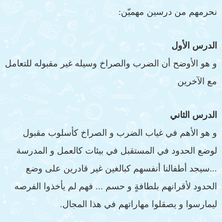
نحرمهم من درسين مهميّن:
الدرس الأول
و هو الأوضح أن الضرب والصراخ وسيله غير مقبوله للتعامل
مع الآخرين
الدرس الثاني
و هو الأهم في غياب الضرب و الصراخ كأسلوب مقبول
لوضع الحدود في المستقبل في بيئات كالعمل و المدرسة
...سيجد أطفالنا أنفسهم كبالغين غير قادرين على وضع
الحدود لأقرانهم بلطافةٍ و حسم ... فهم لم يأخذوا الفرصه
ليمارسوا و يصقلوا مهاراتهم في هذا المجال.