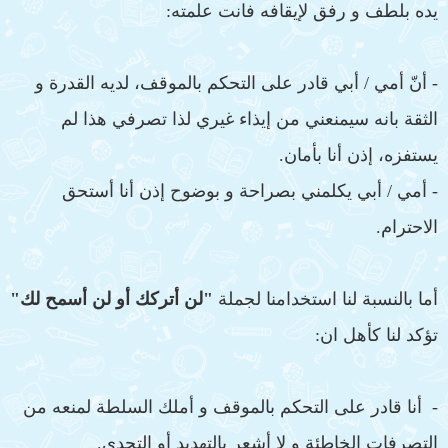
يده بلطف و رفق لإيقافه فانت علمته:
- أنّ أمي / أبي قادر على التحكم بالموقف، لديه القدرة و
الثقة بانه سيمنعني من إيذاء غيري لذا تصرفي هذا لم
يستفزه، إذن أنا بأمان.
- أمي / أبي يكلمني بصراحة و بوضوح إذن أنا أستحق
الاحترام.
أما بالنسبة لنا استخدامنا لجملة
"لن أتركك أو لن أسمح لك"
تؤكد لنا كأهل ان:
- أنا قادر على التحكم بالموقف و أملك السلطة لمنعه من
التصرفات الخاطئة و لا أشعر بالتهديد أو التحدي.