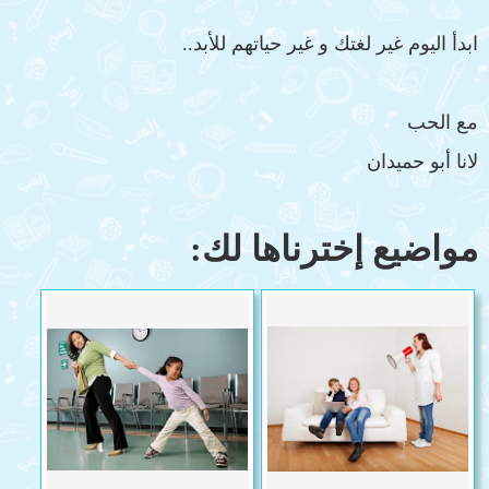
ابدأ اليوم غير لغتك و غير حياتهم للأبد..
مع الحب
لانا أبو حميدان
مواضيع إخترناها لك: