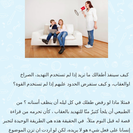
كيف سينفذ أطفالك ما تريد إذا لم تستخدم التهديد، الصراخ
اوالعقاب، و كيف ستفرض الحدود عليهم إذا لم تستخدم القوة؟
فمثلا ماذا لو رفض طفلك في كل ليله أن ينظف أسنانه ؟ من
الطبيعي أن يلجأ كثيرٌ منّا للتهديد بالعقاب ، كأن تحرمه من قراءة
قصة له قبل النوم مثلاً، في الحقيقة هذه هي الطريقة الوحيدة لتجبر
إنسانا على فعل شيء هو لا يريده، لكن لو اردت ان تزن الموضوع