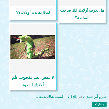
هل يعرف أولادك انك صاحب
لماذا يعاندك أولادك؟؟
السلطة؟
لا للعض، نعم للفحيح... علّم
أولادك الفحيح
عمرو أبو حميدان
في
1:06 م
ليست هناك تعليقات:
مشاركة