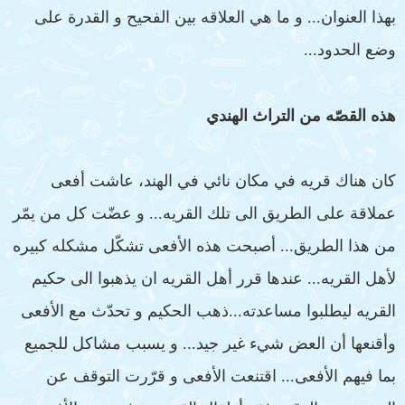
بهذا العنوان... و ما هي العلاقه بين الفحيح و القدرة على
وضع الحدود...
هذه القصّه من التراث الهندي
كان هناك قريه في مكان نائي في الهند، عاشت أفعى
عملاقة على الطريق الى تلك القريه... و عضّت كل من يمّر
من هذا الطريق... أصبحت هذه الأفعى تشكّل مشكله كبيره
لأهل القريه... عندها قرر أهل القريه ان يذهبوا الى حكيم
القريه ليطلبوا مساعدته...ذهب الحكيم و تحدّث مع الأفعى
وأقنعها أن العض شيء غير جيد... و يسبب مشاكل للجميع
بما فيهم الأفعى... اقتنعت الأفعى و قرّرت التوقف عن