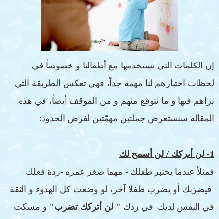
إن الكلمات التي نستخدمها مع أطفالنا و خصوصاً في
لحظات اختبارهم لنا مهمة جداً، فهي تعكس الطريقة التي
نراهم فيها و ما نتوقع منهم و من الموقف أيضاً، في هذه
المقاله سنستعرض جملتين مهمّتين لفرض الحدود:
1- لن أتركك / لن أسمح لك
فمثلاً عندما يختبر طفلك - مهما صغر عمره -ردة فعلك
فيضربك أو يضرب طفلا آخر، لو وضعت كل الهدوء و الثقة
في النفس لديك في ردك
" لن أتركك تضرب"
و مسكت