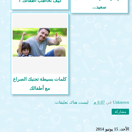
كيف تخاطب أطفالك ؟
سعيد...
كلمات بسيطة تجنبك الصراع
مع أطفالك
Unknown
في
6:07 م
ليست هناك تعليقات:
مشاركة
الأحد، 15 يونيو 2014