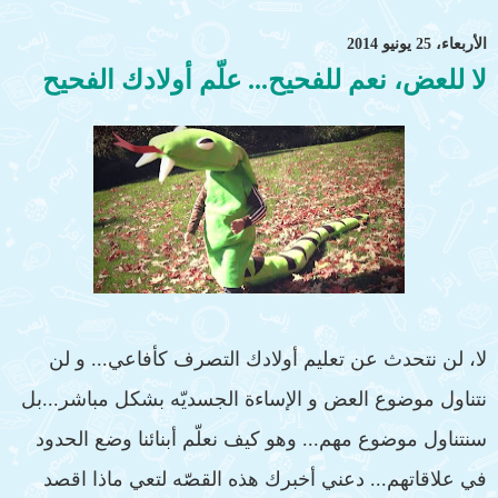
الأربعاء، 25 يونيو 2014
لا للعض، نعم للفحيح... علّم أولادك الفحيح
لا، لن نتحدث عن تعليم أولادك التصرف كأفاعي... و لن
نتناول موضوع العض و الإساءة الجسديّه بشكل مباشر...بل
سنتناول موضوع مهم... وهو كيف نعلّم أبنائنا وضع الحدود
في علاقاتهم... دعني أخبرك هذه القصّه لتعي ماذا اقصد