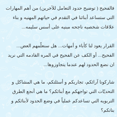
فالفحيح ( توضيح حدود التعامل للآخرين) من أهم المهارات
التي ستساعد أبنائنا في التقدم في حياتهم المهنيه و بناء
علاقات شخصيه ناجحه مبنيه على أسس سليمه...
القرار يعود لنا كأباء و أمهات... هل سنعلّمهم العض...
الفحيح... أو الكف عن الفحيح في المره القادمه التي نريد
ان نضع الحدود لهم عندما يتجاوزوها...
شاركونا آرائكم، تجاربكم و أسئلتكم، ما هي المشاكل و
التحديّات التي تواجهكم مع أبنائكم؟ ما هي أنجع الطرق
التربويه التي تساعدكم عملياً في وضع الحدود لأبنائكم و
بناتكم؟