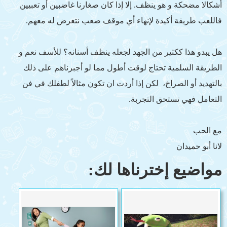
أشكالا مضحكة و هو ينظف. إلا إذا كان صغارنا غاضبين أو تعبيين
فاللعب طريقة أكيدة لإنهاء أي موقف صعب نتعرض له معهم.
هل يبدو هذا ككثير من الجهد لجعله ينظف أسنانه؟ للأسف نعم و
الطريقة السلمية تحتاج لوقت أطول مما لو أجبرناهم على ذلك
بالتهديد أو الصراخ، لكن إذا أردت ان تكون مثالاً لطفلك في فن
التعامل فهي تستحق التجربة.
مع الحب
لانا أبو حميدان
مواضيع إخترناها لك: