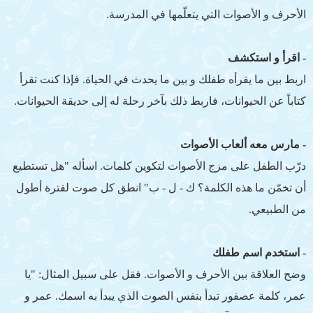
الأحرف و الأصوات التي يتعلّمها في المدرسة.
- اقرأ و استكشف
اربط بين ما يقرأه طفلك و بين ما يحدث في الحياة. فإذا كنت تقرأ
كتاباً عن الحيوانات، فاربط ذلك بآخر رحلة له إلى حديقة الحيوانات.
- مارس معه ألعاب الأصوات
درّب الطفل على مزج الأصوات لتكوين كلمات. اسأله "هل تستطيع
أن تخمّن ما هذه الكلمة؟ ك - ل - ب" انطق كل صوت لفترة أطول
من الطبيعي.
- استخدم اسم طفلك
وضح العلاقة بين الأحرف و الأصوات. فقل على سبيل المثال: "يا
عمر، كلمة عصفور تبدأ بنفس الصوت الذي يبدأ به اسمك. عمر و