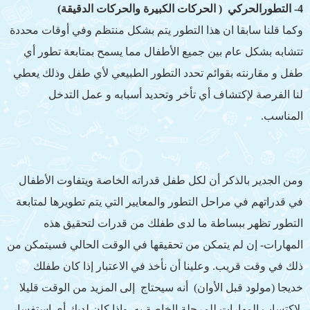
4- التطورالحركي ( الحركات الكبيرة والحركات الدقيقة)
وكما قلنا سابقا ان هذا التطور يتم بشكل منتظم وفي أوقات محددة
تتشابه بشكل عام بين جميع الأطفال مما يسمح بمتابعة تطور أي
طفل و مقارنته بقوائم تحدد التطور الطبيعي لأي طفل وذلك يعطي
لنا الفرصة لإكتشاف أي تأخر وتحديد أسبابه و عمل التدخل
المناسب.
ومن الجدير بالذكر أن لكل طفل قدراته الخاصة ويتفاوت الأطفال
في قدراتهم في مراحل التطور والمعايير التي يتم تطويرها لمتابعة
التطور تظهر ببساطة ما لدى طفلك من قدرات لتحقيق هذه
المهارات- إن لم يتمكن من تحقيقها في الوقت الحالي فسيتمكن من
ذلك في وقت قريب. وعلينا أن نأخذ في الاعتبار إذا كان طفلك
خديجا (مولود قبل الأوان) أنه سيحتاج إلى المزيد من الوقت قليلا
لاكتساب المهارات للمرحلة الخاصة به. وإذا كان لديك أي استفسار