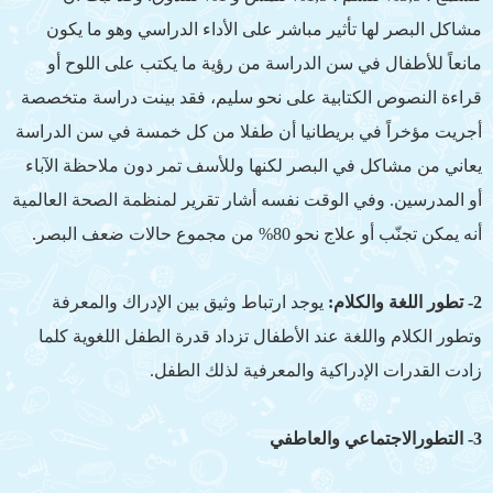
مشاكل البصر لها تأثير مباشر على الأداء الدراسي وهو ما يكون
مانعاً للأطفال في سن الدراسة من رؤية ما يكتب على اللوح أو
قراءة النصوص الكتابية على نحو سليم، فقد بينت دراسة متخصصة
أجريت مؤخراً في بريطانيا أن طفلا من كل خمسة في سن الدراسة
يعاني من مشاكل في البصر لكنها وللأسف تمر دون ملاحظة الآباء
أو المدرسين. وفي الوقت نفسه أشار تقرير لمنظمة الصحة العالمية
أنه يمكن تجنّب أو علاج نحو 80% من مجموع حالات ضعف البصر.
2- تطور اللغة والكلام:
يوجد ارتباط وثيق بين الإدراك والمعرفة
وتطور الكلام واللغة عند الأطفال تزداد قدرة الطفل اللغوية كلما
زادت القدرات الإدراكية والمعرفية لذلك الطفل.
3- التطورالاجتماعي والعاطفي