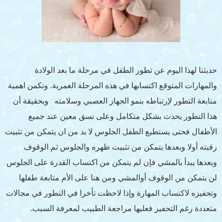
حديثنا لهذا اليوم عن تطور الطفل في مرحلة ما بعد الولادة
والمهارات المتوقع اكتسابها في هذه المرحلة العمرية. وتكمن اهمية
متابعة التطور لإرتباطه بنمو الجهاز العصبي وسلامته وبحقيقة أن
هذا التطور يحدث بشكل متكامل وعلى نسق معين عند جميع
الأطفال فحتى يستطيع الطفل الجلوس لا بد من ان يتمكن من تثبيت
رقبته أولا وبعدها يتمكن من تثبيت ظهره والجلوس ثم الوقوف
وبعدها يبدأ بالمشي فإن لم يتمكن من اكتساب القدرة على الجلوس
لن يتمكن من الوقوف أوالمشي ومن هنا على الأم متابعة طفلها
وتحفيزه لاكتساب المهارة وإذا لاحظت تأخرا في التطور في مجالات
متعددة رغم التحفيز فعليها مراجعة الطبيب لمعرفة السبب.