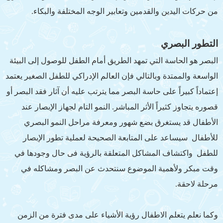
من حركات اليدين والقدمين وتعابير الوجه المختلفة والبكاء.
التطور البصري
البصر هو الحاسة التي تمهد الطريق أمام الطفل للوصول إلى البيئة
الواسعة والممتدة وبالتالي فإن العالم الإدراكي للطفل الصغير يعتمد
إعتماداً كبيراً على حاسة البصر مما يترتب عليه أن آثار فقد البصر أو
قصوره يتجاوز كثيراً الأثر المباشر. النمو التام لجهاز الإبصار عند
الأطفال قد يستغرق بضع شهور ومعرفة مراحل النمو البصري
للأطفال سيساعد على المتابعة الصحيحة لعملية تطور الإبصار
للطفل واكتشاف المشاكل المتعلقة بالرؤية فى حال وجودها في
وقت مبكر ولأهمية الموضوع سنتحدث عن البصر ومشاكله في
مرحلة لاحقة.
وكما نعلم يتعلم الاطفال رؤية الأشياء على مدى فترة من الزمن