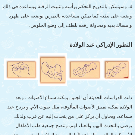
4- وسيتمكن بالتدريج التحكم برأسه وتثبيت الرقبة ويساعده في ذلك
وضعه على بطنه كما يمكن مساعدته بالتمرين بوضعه على ظهره
وإمساك يديه ومحاولة رفعه بلطف إلى وضع الجلوس.
التطور الإدراكي عند الولادة
دلت الدراسات الحديثة أن الجنين يمكنه سماع الأصوات . وبعد
الولادة يمكنه تمييز الأصوات المألوفة، مثل صوت الأم. و يرتاح عند
سماعه، ويحاول أن يركز على من يتحدث إليه عن قرب ولذلك
يوصى بالتحدث اليهم والغناء لهم. وتنصح جمعية طب الأطفال
الأمريكية الوالدين بالقراءة لأطفالهم منذ الولادة بالرغم من عدم