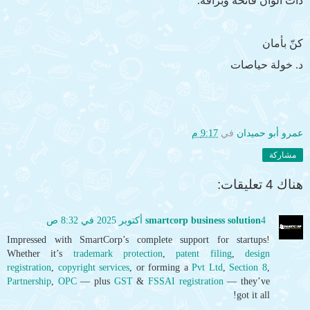
ذات ألوان فاتحة وبراقة.
كنّ بأمان
د. خولة حياصات
عمرو أبو حميدان
في
9:17 م
مشاركة
هناك 4 تعليقات:
4 أكتوبر 2025 في 8:32 ص
smartcorp business solution
Impressed with SmartCorp’s complete support for startups!
Whether it’s
trademark protection
,
patent filing
,
design
registration
,
copyright services
, or forming a
Pvt Ltd
,
Section 8
,
Partnership
,
OPC
— plus
GST
&
FSSAI registration
— they’ve
got it all!