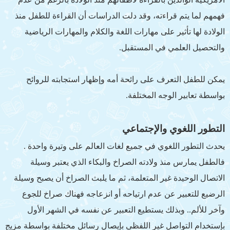
فهمهم لما يتم قراءته، وقد دلت الدراسات أن القراءة للطفل منذ
الولادة لها تأثير على مهارات اللغة والكلام والمهارات الرياضية
والتحصيل العلمي في المستقبل.
يمكن للطفل التعرف على رائحة أمه وإظهار استجابته للروائح
بواسطة تعابير الوجه المختلفة.
التطور اللغوي والإجتماعي
يحدث التطور اللغوي في جميع لغات العالم على وتيرة واحدة .
فالطفل يمارس منذ ولادته الصراخ والبكاء الذي يعتبر وسيلة
الاتصال الوحيدة غير المتعلمة، ثم ما يلبث الصراخ أن يصبح وسيلة
الرضيع للتعبير عن عدم ارتياحه أو انزعاجه فهناك صراخ للجوع
وآخر للألم.. وبذلك يستطيع التعبير عن نفسه في الشهر الأول
بإستخدام التواصل غير اللفظي بإيصال رسائل مختلفة بواسطة مزيج