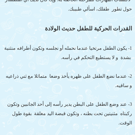
حول تطور طفلك، اسألي طبيبك.
القدرات الحركية للطفل حديث الولادة
1- يكون الطفل مرتخيا عندما نحمله أو نجلسه وتكون أطرافه منثنية
بشدة و لا يستطيع التحكم في رأسه.
2- عندما نضع الطفل على ظهره يأخذ وضعا متماثلا مع ثني ذراعيه
و ساقيه.
3- عند وضع الطفل على البطن يدير رأسه إلى أحد الجانبين وتكون
ركبتاه مثنيتين تحت بطنه ، وتكون قبضة اليد مغلقة بقوة طول
الوقت.