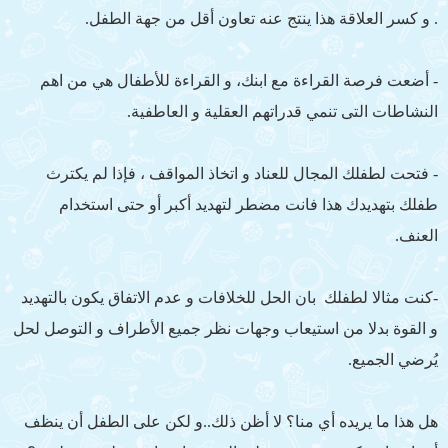
. و كسر العلاقة هذا ينتج عنه تعاون أقل من جهة الطفل.
- أضعت فرصة القراءة مع ابنك، و القراءة للأطفال هي من اهم
النشاطات التى تنمي قدراتهم العقلية و العاطفية.
- فتحت لطفلك المجال للعناد و اتخاذ المواقف ، فإذا لم يكترث
طفلك بتهديدك هذا فانت مضطر لتهديد أكبر أو حتى استخدام
العنف.
-كنت مثالا لطفلك بان الحل للخلافات و عدم الاتفاق يكون بالتهديد
و القوة بدلا من استيعاب وجهات نظر جميع الأطراف و التوصل لحل
يُرضي الجميع.
هل هذا ما يريده أي منا؟ لا أظن ذلك..و لكن على الطفل أن ينظف