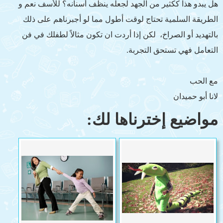
هل يبدو هذا ككثير من الجهد لجعله ينظف أسنانه؟ للأسف نعم و
الطريقة السلمية تحتاج لوقت أطول مما لو أجبرناهم على ذلك
بالتهديد أو الصراخ، لكن إذا أردت ان تكون مثالاً لطفلك في فن
التعامل فهي تستحق التجربة.
مع الحب
لانا أبو حميدان
مواضيع إخترناها لك: