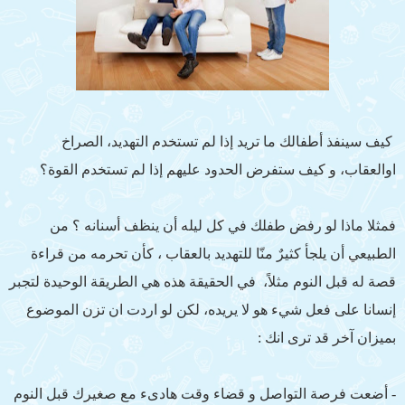
كيف سينفذ أطفالك ما تريد إذا لم تستخدم التهديد، الصراخ
اوالعقاب، و كيف ستفرض الحدود عليهم إذا لم تستخدم القوة؟
فمثلا ماذا لو رفض طفلك في كل ليله أن ينظف أسنانه ؟ من
الطبيعي أن يلجأ كثيرٌ منّا للتهديد بالعقاب ، كأن تحرمه من قراءة
قصة له قبل النوم مثلاً، في الحقيقة هذه هي الطريقة الوحيدة لتجبر
إنسانا على فعل شيء هو لا يريده، لكن لو اردت ان تزن الموضوع
بميزان آخر قد ترى انك :
- أضعت فرصة التواصل و قضاء وقت هادىء مع صغيرك قبل النوم