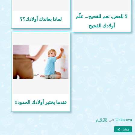
لا للعض، نعم للفحيح... علّم
لماذا يعاندك أولادك؟؟
أولادك الفحيح
عندما يختبر أولادك الحدود!!
Unknown
في
6:38 م
مشاركة