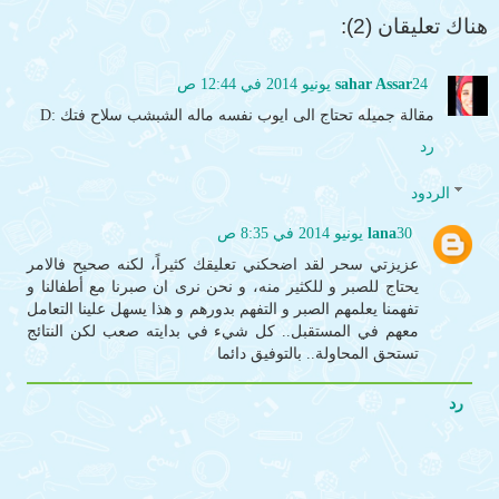
هناك تعليقان (2):
24 يونيو 2014 في 12:44 ص
sahar Assar
مقالة جميله تحتاج الى ايوب نفسه ماله الشبشب سلاح فتك :D
رد
الردود
30 يونيو 2014 في 8:35 ص
lana
عزيزتي سحر لقد اضحكني تعليقك كثيراً، لكنه صحيح فالامر
يحتاج للصبر و للكثير منه، و نحن نرى ان صبرنا مع أطفالنا و
تفهمنا يعلمهم الصبر و التفهم بدورهم و هذا يسهل علينا التعامل
معهم في المستقبل.. كل شيء في بدايته صعب لكن النتائج
تستحق المحاولة.. بالتوفيق دائما
رد