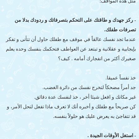
مثل هذه المواقف:
- ركز جهدك و طاقتك على التحكم بتصرفاتك و ردودك بدلا من
تصرفات طفلك.
عندما تجد نفسك عالقاً في موقف مع طفلك حاول أن تتأنى و تفكر
بإيجابية و عقلانية و تبتعد عن العواطف فتحكمك بنفسك وحده يعلم
صغيرك أكثر من انفجارك أمامه . كيف؟
خذ نفساً عميقا.
جد أمراً مضحكاً لتخرج نفسك من دائرة الغضب.
غير مكانك و افعل شيئا أخر ، خذ لنفسك عدة دقائق.
كن صريحاً مع طفلك و أخبره أنك لا تعرف ماذا تفعل لتحل الأمر، و
قد تتفاجئ به يعرض عليك هو حلولاً بنفسه.
- استغل الأوقات الجيدة .