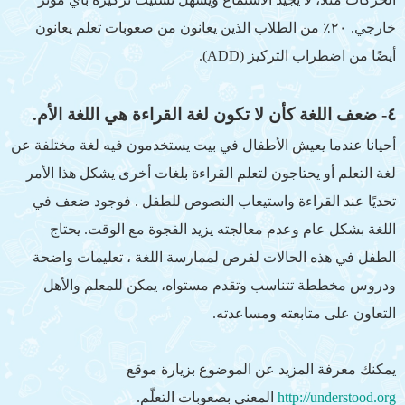
خارجي. ٢٠٪‏ من الطلاب الذين يعانون من صعوبات تعلم يعانون
أيضًا من اضطراب التركيز (ADD).
٤- ضعف اللغة كأن لا تكون لغة القراءة هي اللغة الأم.
أحيانا عندما يعيش الأطفال في بيت يستخدمون فيه لغة مختلفة عن
لغة التعلم أو يحتاجون لتعلم القراءة بلغات أخرى يشكل هذا الأمر
تحديًا عند القراءة واستيعاب النصوص للطفل . فوجود ضعف في
اللغة بشكل عام وعدم معالجته يزيد الفجوة مع الوقت. يحتاج
الطفل في هذه الحالات لفرص لممارسة اللغة ، تعليمات واضحة
ودروس مخططة تتناسب وتقدم مستواه، يمكن للمعلم والأهل
التعاون على متابعته ومساعدته.
يمكنك معرفة المزيد عن الموضوع بزيارة موقع
http://understood.org
المعني بصعوبات التعلّم.