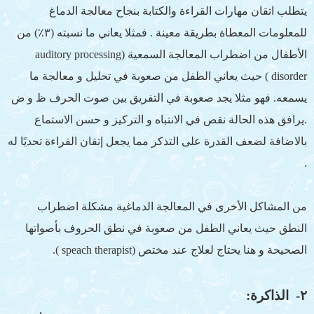
يتطلب اتقان مهارات القراءة والكتابة بنجاح معالجة الدماغ
للمعلومات المعطاة بطريقة معينة . فمثلا يعاني ما نسبته (٣٪‏) من
الأطفال من اضطراب المعالجة السمعية (auditory processing
disorder ) حيث يعاني الطفل من صعوبة في تحليل و معالجة ما
يسمعه. فهو مثلا يجد صعوبة في التفريق بين صوت الحرف ظ و ض
.يرافق هذه الحالة نقص في الانتباه و التركيز و حسن الاستماع
بالاضافة لضعف القدرة على التذكر مما يجعل إتقان القراءة تحديًا له
.
من المشاكل الأخرى في المعالجة الدماغية مشكلة اضطراب
النطق حيث يعاني الطفل من صعوبة في نطق الحروف بأصواتها
الصحيحة و هنا يحتاج لعلاج عند مختص (speach therapist ).
٢- الذاكرة: