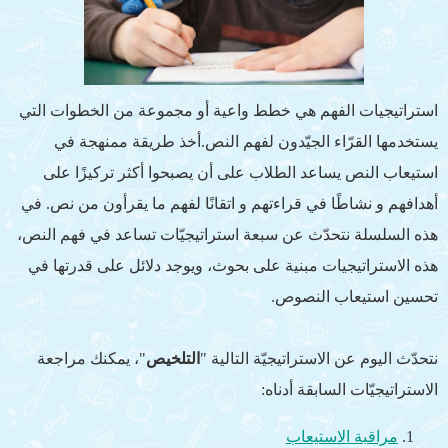
استراتيجيات الفهم هي خطط واعية أو مجموعة من الخطوات التي
يستخدمها القرّاء الجيّدون لفهم النص.أخذ طريقة ممنهجة في
استيعاب النص يساعد الطلاب على أن يصبحوا أكثر تركيزًا على
أهدافهم و نشاطًا في قراءتهم و اتقانًا لفهم ما يقرأون من نص. في
هذه السلسلة نتحدّث عن سبعة استراتيجيّات تساعد في فهم النص،
هذه الاستراتيجيات مبنية على بحوث، ويوجد دلائل على قدرتها في
تحسين استيعاب النصوص.
نتحدّث اليوم عن الاستراتيجيّة التالية "
التلخيص
"، يمكنك مراجعة
الاستراتيجيّات السابقة أدناه:
مراقبة الاستيعاب