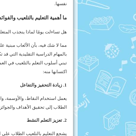
نفسها.
ما أهمية التعليم بالتلعيب والفوا
هل تساءلت يومًا لماذا ينجذب المتعلم
مما لا شك فيه، بأن الألعاب مبنية عل
بالمهام الدراسية التقليدية التي قد ت
تبني أسلوب التعلم بالتلعيب في العملي
اكتسابها منه:
1. زيادة التحفيز والتفاعل
يعمل استخدام النقاط، والأوسمة، و
الطلاب إلى تحقيق الأهداف والجوائز،
2. تعزيز التعلم النشط
يشجع التعليم بالتلعيب الطلاب على ال