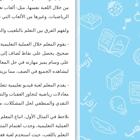
من خلال اللعبة نفسها، مثل: ألعاب تع
الرياضيات. وغيرها من الألعاب التي 
ولفهم الفرق بين التعلم بالتلعيب وال
- يقوم المعلم خلال العملية التعليم
صحيح، يحصل على نقاط تُضاف إلى ر
على وسام يميز مهارته في حل المع
ليشاهده الجميع في الصف، مما يزيد 
- يقدم المعلم لعبة فيديو تعليمية تت
معادلات رياضية لتجاوز العقبات وال
النقدي والمنطقي لحل المشكلات، مما
نلاحظ في المثال الأول، اتباع المعلم
العملية التعليمية، وجذب اهتمام المت
التعلم باللعب، حيث استخدم لعبة فع