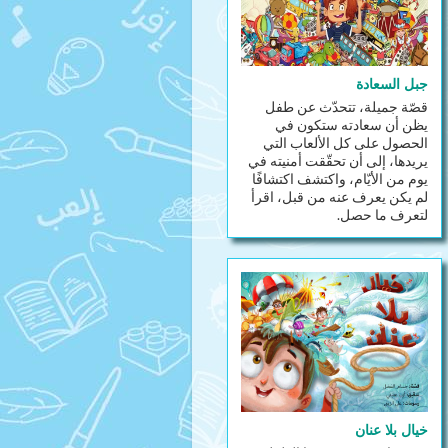
جبل السعادة
قصّة جميلة، تتحدّث عن طفل
يظن أن سعادته ستكون في
الحصول على كل الألعاب التي
يريدها، إلى أن تحقّقت أمنيته في
يوم من الأيّام، واكتشف اكتشافًا
لم يكن يعرف عنه من قبل، اقرأ
لتعرف ما حصل.
خيال بلا عنان