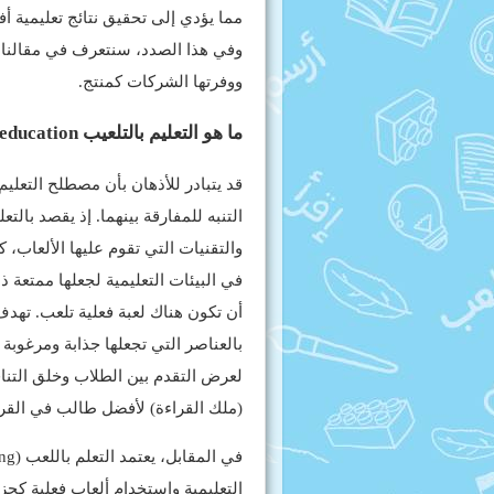
مما يؤدي إلى تحقيق نتائج تعليمية أ
وفي هذا الصدد، سنتعرف في مقالنا ع
ووفرتها الشركات كمنتج.
ما هو التعليم بالتلعيب Gamified education؟
قد يتبادر للأذهان بأن مصطلح التعلي
التنبه للمفارقة بينهما. إذ يقصد بال
والتقنيات التي تقوم عليها الألعاب، 
في البيئات التعليمية لجعلها ممتعة 
أن تكون هناك لعبة فعلية تلعب. تهد
بالعناصر التي تجعلها جذابة ومرغوبة 
لعرض التقدم بين الطلاب وخلق التناف
(ملك القراءة) لأفضل طالب في القرا
التعليمية واستخدام ألعاب فعلية كج