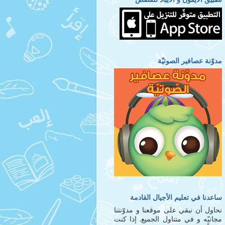
مدوّنة عصافير الصوتيّة
ساعدنا في تعليم الأجيال القادمة
نحاول أن نبقي على موقعنا و مدوّنتنا
مجانيّه و في متناول الجميع. إذا كنت