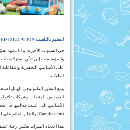
التعليم بالتلعيب GAMIFIED EDUCATION
في السنوات الأخيرة، بدأنا نشهد تحوّل
والمؤسسات إلى تبنِّي استراتيجيات ت
على الأساليب التحفيزية والتفاعلية 
الطلاب.
ومع التطور التكنولوجي الهائل أصبحت
العديد من المنصات وشركات تكنولوجيا
الأساليب التي أثبتت فعاليتها في تحف
(Gamification) والتعلم القائم على الألعاب (Game-Based Learning).
هذا الاتجاه المتزايد يعكس رغبة عمي