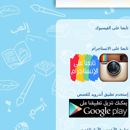
تابعنا على الفيسبوك
تابعنا على الانستاجرام
إستخدم تطبيق أندرويد للقصص
تطبيق الآيفون و الآيباد للقصص