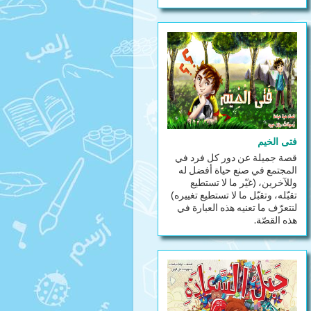
فتى الخيم
قصة جميلة عن دور كل فرد في
المجتمع في صنع حياة أفضل له
وللآخرين، (غيّر ما لا تستطيع
تقبّله، وتقبّل ما لا تستطيع تغييره)
لنتعرّف ما تعنيه هذه العبارة في
هذه القصّة.