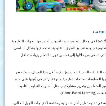
ًا كبيرًا في مجال التعليم، حيث اتجهت العديد من الجهات التعليمية
عليمية جديدة تتجاوز الطرق التقليدية، تعتمد فيها بشكل أساسي
التي تسعى من خلالها إلى تحسين تجربة التعلم وزيادة تفاعل
 التقنيات الحديثة تلعب دورًا رئيساً في هذا المجال، حيث توفر
 المعلومات منتجات تعليمية متنوعة ترتكز في بُنيتها على هذه
يز المتعلمين وتعزيز مشاركتهم، مثل: أسلوب التعليم بالتلعيب
قة في تقديم تعليم أكثر شمولية وملاءمة لاحتياجات الجيل الحالي،